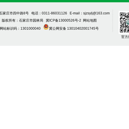
家庄市四中路8号 电话：0311-86031126 E-mail：sjzsylj@163.com
版权所有：石家庄市园林局
冀ICP备13000526号-2
网站地图
网站标识码：1301000040
冀公网安备 13010402001745号
官方