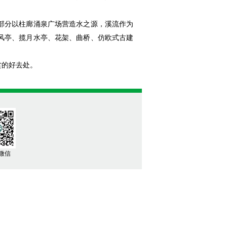
部分以柱廊涌泉广场营造水之源，溪流作为
风亭、揽月水亭、花架、曲桥、仿欧式古建
赏的好去处。