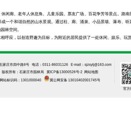
、休闲廊、老年人休息角、儿童乐园、票友广场、百花争芳等景点。路南
形成一个和谐自然的山水景观。通过柱、廊、涌泉、小品景墙、瀑布、听
的园林空间。
木相呼应，以创造野趣为目标，为附近的居民提供了一处休闲、娱乐、玩