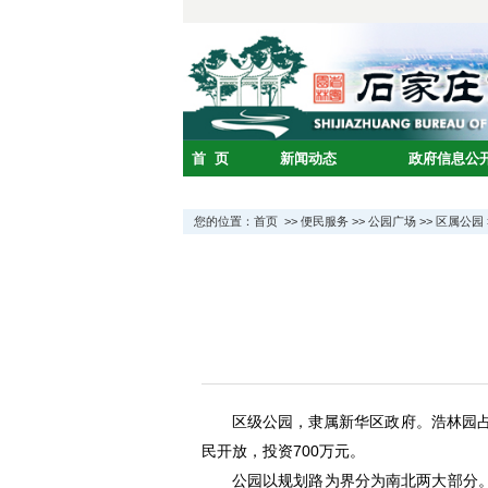
您的位置：
首页
>>
便民服务
>>
公园广场
>>
区属公园
区级公园，隶属新华区政府。浩林园占地5
民开放，投资700万元。
公园以规划路为界分为南北两大部分