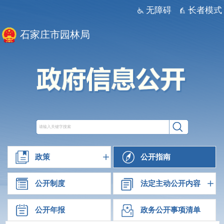
无障碍
长者模式
石家庄市园林局
政策
公开指南
公开制度
法定主动公开内容
公开年报
政务公开事项清单