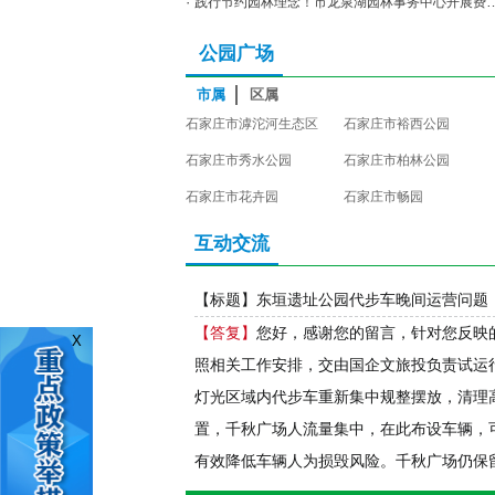
·
践行节约园林理念！市龙泉湖园林事务中心开展费菜补植工作
公园广场
市属
区属
石家庄市滹沱河生态区
石家庄市裕西公园
石家庄市秀水公园
石家庄市柏林公园
石家庄市花卉园
石家庄市畅园
互动交流
X