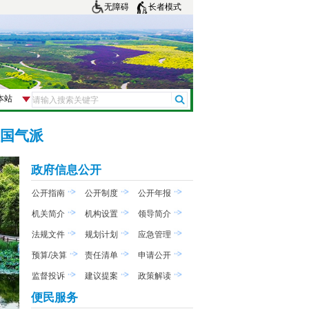
无障碍
长者模式
大国气派
政府信息公开
公开指南
公开制度
公开年报
机关简介
机构设置
领导简介
法规文件
规划计划
应急管理
预算/决算
责任清单
申请公开
监督投诉
建议提案
政策解读
便民服务