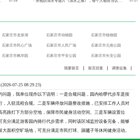
·
央视防溺水专题片《溺水之痛》，每个人都应当认真看完！
07-29
07-27
石家庄市龙泉湖
石家庄市动物园
石家庄市植物园
石家庄市民心广场
石家庄市人民广场
石家庄市元南公园
石家庄市枫华园
石家庄市平安公园
石家庄市长安公园
|
|
|
我要留言
留言回复
调查征集