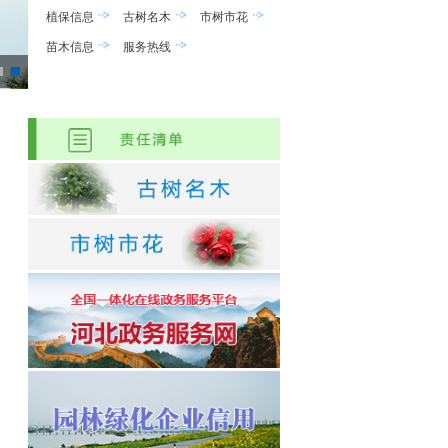
植保信息
古树名木
市树市花
苗木信息
服务热线