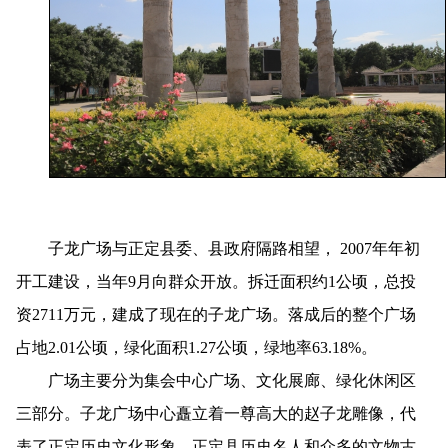
子龙广场与正定县委、县政府隔路相望， 2007年年初
开工建设，当年9月向群众开放。拆迁面积约1公顷，总投
资2711万元，建成了现在的子龙广场。落成后的整个广场
占地2.01公顷，
绿化面积1.27公顷，绿地率63.18%。
广场
主要分为集会中心广场、文化展廊、绿化休闲区
三部分。子龙广场中心矗立着一尊高大的赵子龙雕像，代
表了正定历史文化形象。正定县历史名人和众多的文物古