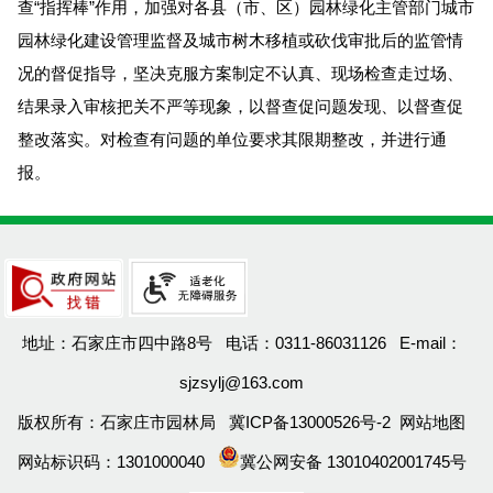
查“指挥棒”作用，加强对各县（市、区）园林绿化主管部门城市
园林绿化建设管理监督及城市树木移植或砍伐审批后的监管情
况的督促指导，坚决克服方案制定不认真、现场检查走过场、
结果录入审核把关不严等现象，以督查促问题发现、以督查促
整改落实。对检查有问题的单位要求其限期整改，并进行通
报。