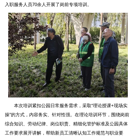
入职服务人员70余人开展了岗前专项培训。
本次培训紧扣公园日常服务需求，采取“理论授课+现场实
操”的方式，内容务实、针对性强。在理论培训环节，围绕岗前
综合知识、劳动纪律、岗位职责、精细化管护标准及公园具体
工作要求展开讲解，帮助新员工清晰认知工作规范与职业要