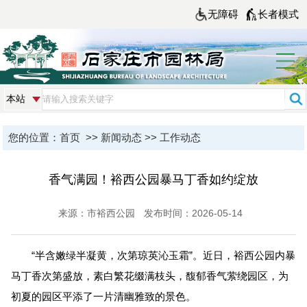
无障碍
长者模式
您的位置：
首页
>>
新闻动态
>>
工作动态
香气满园！裕西公园暴马丁香如约绽放
来源：市裕西公园
发布时间：2026-05-14
“半含嫩绿半凝黄，次第琼英沁玉霜”。近日，裕西公园内暴
马丁香次第盛放，素白繁花缀满枝头，馥郁香气萦绕园区，为
初夏的园区平添了一片清幽雅致的景色。