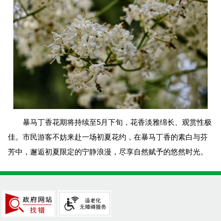
暴马丁香花期将持续至5月下旬，花香淡雅绵长、观赏性极
佳。市民游客不妨来赴一场初夏花约，在暴马丁香的素白与芬
芳中，邂逅初夏限定的宁静浪漫，尽享自然赋予的悠然时光。