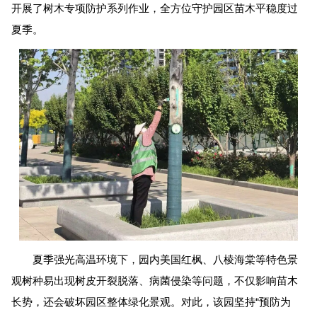
开展了树木专项防护系列作业，全方位守护园区苗木平稳度过
夏季。
夏季强光高温环境下，园内美国红枫、八棱海棠等特色景
观树种易出现树皮开裂脱落、病菌侵染等问题，不仅影响苗木
长势，还会破坏园区整体绿化景观。对此，该园坚持“预防为