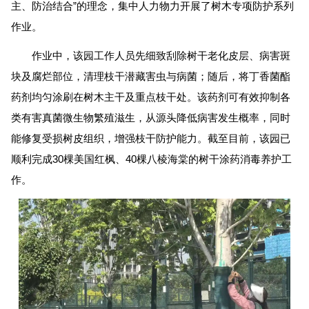
主、防治结合”的理念，集中人力物力开展了树木专项防护系列
作业。
作业中，该园工作人员先细致刮除树干老化皮层、病害斑
块及腐烂部位，清理枝干潜藏害虫与病菌；随后，将丁香菌酯
药剂均匀涂刷在树木主干及重点枝干处。该药剂可有效抑制各
类有害真菌微生物繁殖滋生，从源头降低病害发生概率，同时
能修复受损树皮组织，增强枝干防护能力。截至目前，该园已
顺利完成30棵美国红枫、40棵八棱海棠的树干涂药消毒养护工
作。