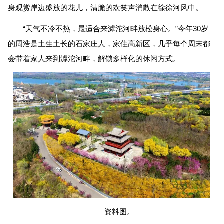
身观赏岸边盛放的花儿，清脆的欢笑声消散在徐徐河风中。
“天气不冷不热，最适合来滹沱河畔放松身心。”今年30岁
的周浩是土生土长的石家庄人，家住高新区，几乎每个周末都
会带着家人来到滹沱河畔，解锁多样化的休闲方式。
资料图。