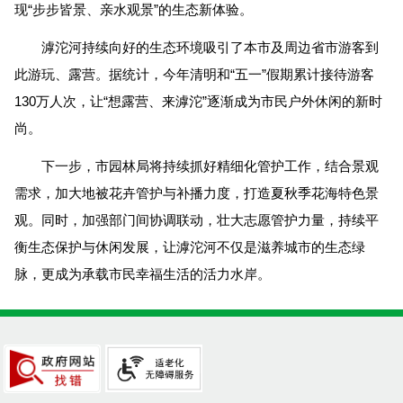
现“步步皆景、亲水观景”的生态新体验。
滹沱河持续向好的生态环境吸引了本市及周边省市游客到
此游玩、露营。据统计，今年清明和“五一”假期累计接待游客
130万人次，让“想露营、来滹沱”逐渐成为市民户外休闲的新时
尚。
下一步，市园林局将持续抓好精细化管护工作，结合景观
需求，加大地被花卉管护与补播力度，打造夏秋季花海特色景
观。同时，加强部门间协调联动，壮大志愿管护力量，持续平
衡生态保护与休闲发展，让滹沱河不仅是滋养城市的生态绿
脉，更成为承载市民幸福生活的活力水岸。