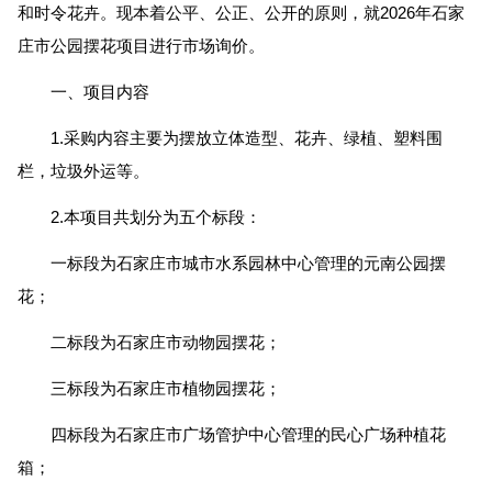
和时令花卉。现本着公平、公正、公开的原则，就2026年石家
庄市公园摆花项目进行市场询价。
一、项目内容
1.采购内容主要为摆放立体造型、花卉、绿植、塑料围
栏，垃圾外运等。
2.本项目共划分为五个标段：
一标段为石家庄市城市水系园林中心管理的元南公园摆
花；
二标段为石家庄市动物园摆花；
三标段为石家庄市植物园摆花；
四标段为石家庄市广场管护中心管理的民心广场种植花
箱；