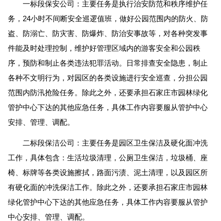
一标段保安公司：主要任务是执行治安防范和秩序维护任
务，24小时不间断安全巡逻值班，做好公园范围内的防火、防
盗、防溺亡、防灾害、防爆炸、防治安事故等，对各种突发事
件能及时处理控制，维护好管理区域内的游客安全和公园秩
序，预防和制止各类违法犯罪活动。日常排查安全隐患，制止
各种不文明行为，对园区的各类设施进行安全巡查，分担公园
范围内防汛抢险任务。除此之外，还要承担石家庄市园林绿化
管护中心下达的其他应急任务，具体工作内容要服从管护中心
安排、管理、调配。
二标段保洁公司：主要任务是园区卫生保洁及硬化面冲洗
工作，具体包含：生活垃圾清理，公厕卫生保洁，垃圾桶、座
椅、标牌等各类设施擦拭，路面污渍、泥土清理，以及园区所
有硬化面的冲洗保洁工作。除此之外，还要承担石家庄市园林
绿化管护中心下达的其他应急任务，具体工作内容要服从管护
中心安排、管理、调配。